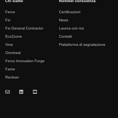
Chi siamo
Richiedi consulenza
Fervo
Certificazioni
Fsi
News
Fsi General Contractor
Lavora con noi
Eco2zone
Contatti
Vme
Piattaforma di segnalazione
Omnireal
Fervo Innovation Forge
Fame
Reclean