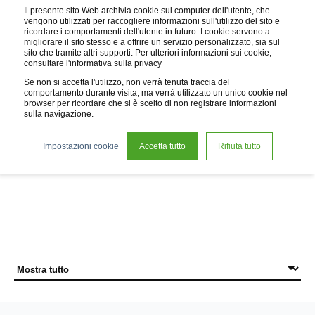
Il presente sito Web archivia cookie sul computer dell'utente, che
vengono utilizzati per raccogliere informazioni sull'utilizzo del sito e
ricordare i comportamenti dell'utente in futuro. I cookie servono a
migliorare il sito stesso e a offrire un servizio personalizzato, sia sul
sito che tramite altri supporti. Per ulteriori informazioni sui cookie,
consultare l'informativa sulla privacy
Se non si accetta l'utilizzo, non verrà tenuta traccia del
comportamento durante visita, ma verrà utilizzato un unico cookie nel
browser per ricordare che si è scelto di non registrare informazioni
sulla navigazione.
News
Impostazioni cookie
Accetta tutto
Rifiuta tutto