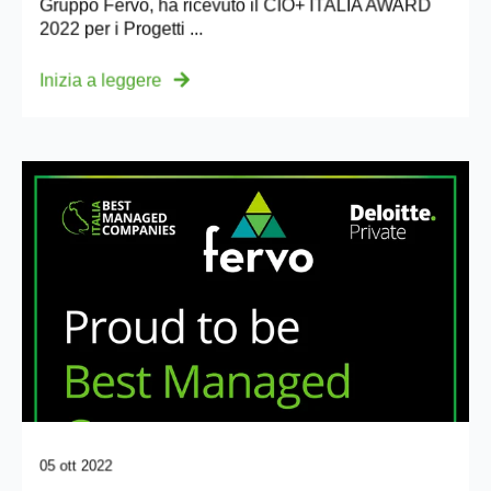
Gruppo Fervo, ha ricevuto il CIO+ ITALIA AWARD
2022 per i Progetti ...
Inizia a leggere
05 ott 2022