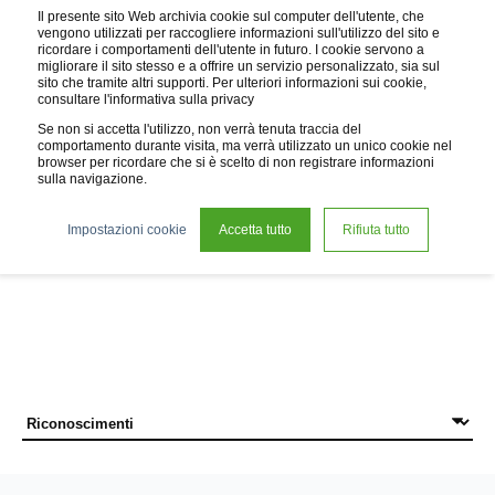
Il presente sito Web archivia cookie sul computer dell'utente, che
vengono utilizzati per raccogliere informazioni sull'utilizzo del sito e
ricordare i comportamenti dell'utente in futuro. I cookie servono a
migliorare il sito stesso e a offrire un servizio personalizzato, sia sul
sito che tramite altri supporti. Per ulteriori informazioni sui cookie,
consultare l'informativa sulla privacy
Se non si accetta l'utilizzo, non verrà tenuta traccia del
comportamento durante visita, ma verrà utilizzato un unico cookie nel
browser per ricordare che si è scelto di non registrare informazioni
sulla navigazione.
News
Impostazioni cookie
Accetta tutto
Rifiuta tutto