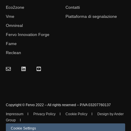
Eco2zone
Contatti
Vme
Piattaforma di segnalazione
Omnireal
Fervo Innovation Forge
Fame
Reclean
Copyright © Fervo 2022 – All rights reserved – P.IVA 03207760137
Impressum
Privacy Policy
Cookie Policy
Design by Ander
Group
Cookie Settings