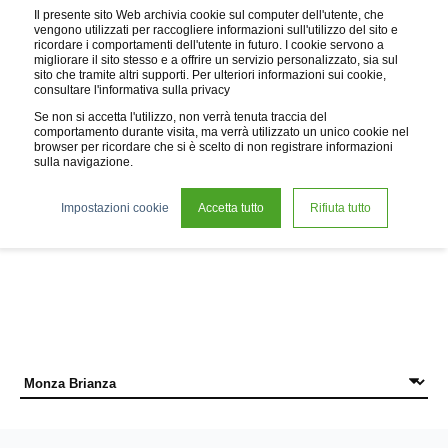
Il presente sito Web archivia cookie sul computer dell'utente, che
vengono utilizzati per raccogliere informazioni sull'utilizzo del sito e
ricordare i comportamenti dell'utente in futuro. I cookie servono a
migliorare il sito stesso e a offrire un servizio personalizzato, sia sul
sito che tramite altri supporti. Per ulteriori informazioni sui cookie,
consultare l'informativa sulla privacy
Se non si accetta l'utilizzo, non verrà tenuta traccia del
comportamento durante visita, ma verrà utilizzato un unico cookie nel
browser per ricordare che si è scelto di non registrare informazioni
sulla navigazione.
News
Impostazioni cookie
Accetta tutto
Rifiuta tutto