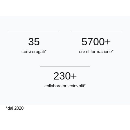
35
5700
+
corsi erogati*
ore di formazione*
230
+
collaboratori coinvolti*
*dal 2020