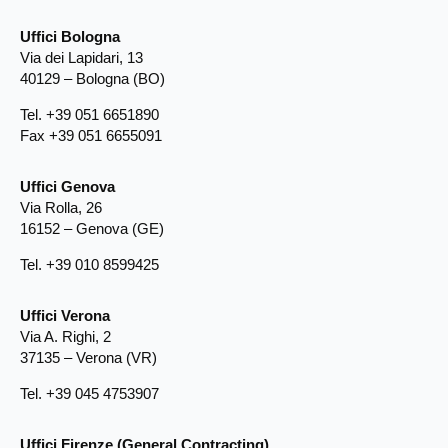
Uffici Bologna
Via dei Lapidari, 13
40129 – Bologna (BO)
Tel. +39 051 6651890
Fax +39 051 6655091
Uffici Genova
Via Rolla, 26
16152 – Genova (GE)
Tel. +39 010 8599425
Uffici Verona
Via A. Righi, 2
37135 – Verona (VR)
Tel. +39 045 4753907
Uffici Firenze (General Contracting)