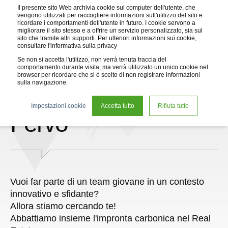
Il presente sito Web archivia cookie sul computer dell'utente, che
vengono utilizzati per raccogliere informazioni sull'utilizzo del sito e
ricordare i comportamenti dell'utente in futuro. I cookie servono a
migliorare il sito stesso e a offrire un servizio personalizzato, sia sul
sito che tramite altri supporti. Per ulteriori informazioni sui cookie,
consultare l'informativa sulla privacy
Se non si accetta l'utilizzo, non verrà tenuta traccia del
comportamento durante visita, ma verrà utilizzato un unico cookie nel
browser per ricordare che si è scelto di non registrare informazioni
sulla navigazione.
Lavora con Gruppo
Impostazioni cookie
Accetta tutto
Rifiuta tutto
Fervo
Vuoi far parte di un team giovane in un contesto
innovativo e sfidante?
Allora stiamo cercando te!
Abbattiamo insieme l'impronta carbonica nel Real