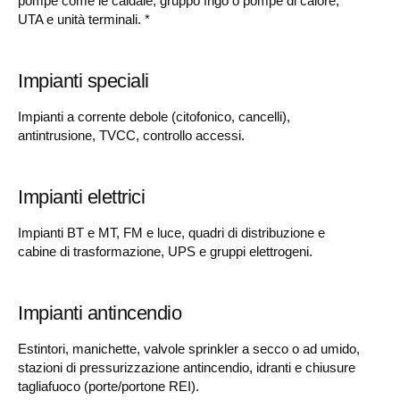
pompe come le caldaie, gruppo frigo o pompe di calore,
UTA e unità terminali. *
Impianti speciali
Impianti a corrente debole (citofonico, cancelli),
antintrusione, TVCC, controllo accessi.
Impianti elettrici
Impianti BT e MT, FM e luce, quadri di distribuzione e
cabine di trasformazione, UPS e gruppi elettrogeni.
Impianti antincendio
Estintori, manichette, valvole sprinkler a secco o ad umido,
stazioni di pressurizzazione antincendio, idranti e chiusure
tagliafuoco (porte/portone REI).