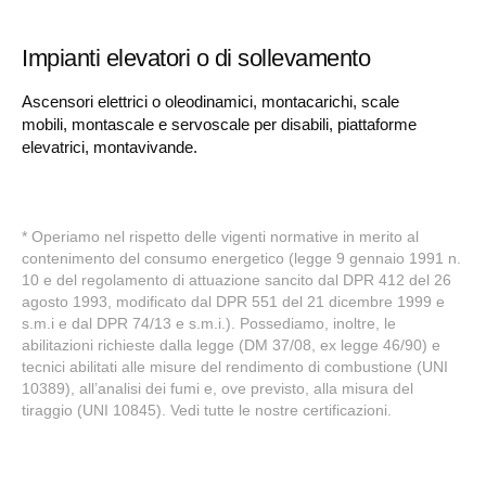
Impianti elevatori o di sollevamento
Ascensori elettrici o oleodinamici, montacarichi, scale
mobili, montascale e servoscale per disabili, piattaforme
elevatrici, montavivande.
* Operiamo nel rispetto delle vigenti normative in merito al
contenimento del consumo energetico (legge 9 gennaio 1991 n.
10 e del regolamento di attuazione sancito dal DPR 412 del 26
agosto 1993, modificato dal DPR 551 del 21 dicembre 1999 e
s.m.i e dal DPR 74/13 e s.m.i.). Possediamo, inoltre, le
abilitazioni richieste dalla legge (DM 37/08, ex legge 46/90) e
tecnici abilitati alle misure del rendimento di combustione (UNI
10389), all’analisi dei fumi e, ove previsto, alla misura del
tiraggio (UNI 10845). Vedi tutte le nostre certificazioni.