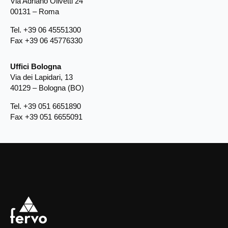
Via Adriano Olivetti 24
00131 – Roma
Tel. +39 06 45551300
Fax +39 06 45776330
Uffici Bologna
Via dei Lapidari, 13
40129 – Bologna (BO)
Tel. +39 051 6651890
Fax +39 051 6655091