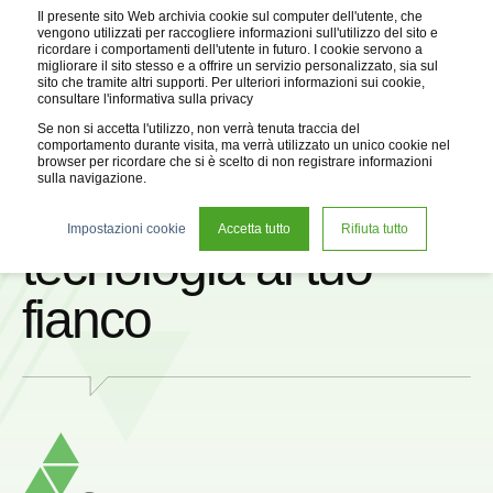
Il presente sito Web archivia cookie sul computer dell'utente, che
vengono utilizzati per raccogliere informazioni sull'utilizzo del sito e
ricordare i comportamenti dell'utente in futuro. I cookie servono a
migliorare il sito stesso e a offrire un servizio personalizzato, sia sul
sito che tramite altri supporti. Per ulteriori informazioni sui cookie,
consultare l'informativa sulla privacy
Se non si accetta l'utilizzo, non verrà tenuta traccia del
comportamento durante visita, ma verrà utilizzato un unico cookie nel
browser per ricordare che si è scelto di non registrare informazioni
sulla navigazione.
Ingegno e
Impostazioni cookie
Accetta tutto
Rifiuta tutto
tecnologia al tuo
fianco