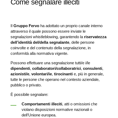
Come segnalare illeciti
Il
Gruppo Fervo
ha adottato un proprio canale interno
attraverso il quale possono essere inviate le
segnalazioni whistleblowing, garantendo la
riservatezza
dell’identità del/della segnalante
, delle persone
coinvolte e del contenuto della segnalazione, in
conformità alla normativa vigente.
Possono effettuare una segnalazione tutti/e i/le
dipendenti
,
collaboratori/collaboratrici
,
consulenti
,
azionisti/e
,
volontari/ie
,
tirocinanti
e, più in generale,
tutte le persone che operano nel contesto aziendale,
pubblico o privato.
È possibile segnalare:
Comportamenti illeciti
, atti o omissioni che
violano disposizioni normative nazionali o
dell’Unione europea.