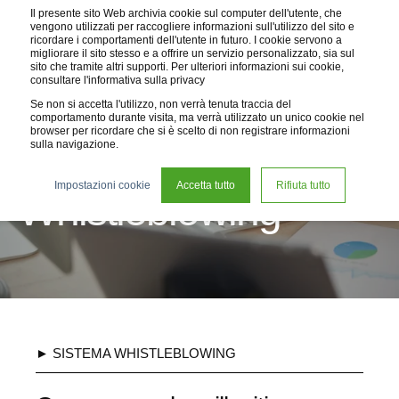
Il presente sito Web archivia cookie sul computer dell'utente, che
vengono utilizzati per raccogliere informazioni sull'utilizzo del sito e
ricordare i comportamenti dell'utente in futuro. I cookie servono a
migliorare il sito stesso e a offrire un servizio personalizzato, sia sul
sito che tramite altri supporti. Per ulteriori informazioni sui cookie,
consultare l'informativa sulla privacy
Se non si accetta l'utilizzo, non verrà tenuta traccia del
comportamento durante visita, ma verrà utilizzato un unico cookie nel
browser per ricordare che si è scelto di non registrare informazioni
sulla navigazione.
Segnalazioni
Impostazioni cookie
Accetta tutto
Rifiuta tutto
Whistleblowing
► SISTEMA WHISTLEBLOWING