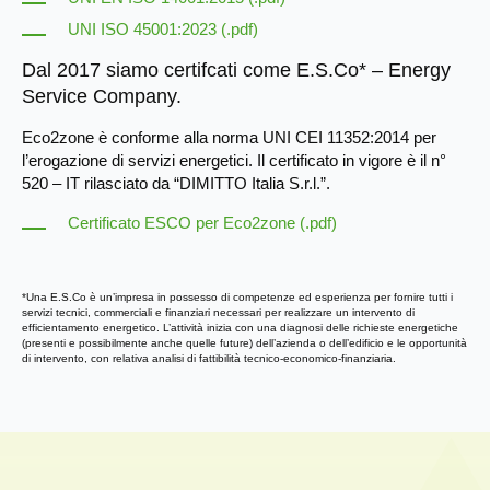
UNI ISO 45001:2023 (.pdf)
Dal 2017 siamo certifcati come E.S.Co* – Energy
Service Company.
Eco2zone è conforme alla norma UNI CEI 11352:2014 per
l’erogazione di servizi energetici. Il certificato in vigore è il n°
520 – IT rilasciato da “DIMITTO Italia S.r.l.”.
Certificato ESCO per Eco2zone (.pdf)
*Una E.S.Co è un’impresa in possesso di competenze ed esperienza per fornire tutti i
servizi tecnici, commerciali e finanziari necessari per realizzare un intervento di
efficientamento energetico. L’attività inizia con una diagnosi delle richieste energetiche
(presenti e possibilmente anche quelle future) dell’azienda o dell’edificio e le opportunità
di intervento, con relativa analisi di fattibilità tecnico-economico-finanziaria.