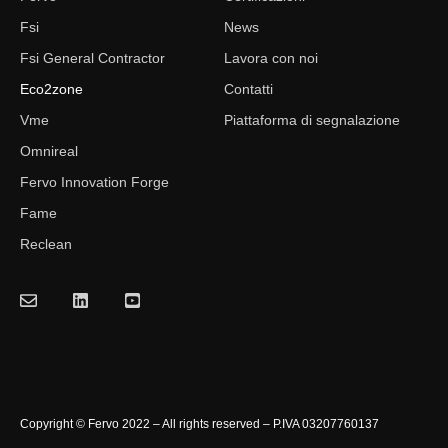
Fsi
News
Fsi General Contractor
Lavora con noi
Eco2zone
Contatti
Vme
Piattaforma di segnalazione
Omnireal
Fervo Innovation Forge
Fame
Reclean
Copyright © Fervo 2022 – All rights reserved – P.IVA 03207760137