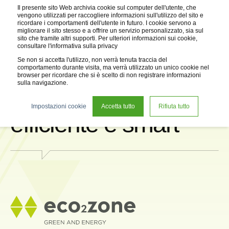
Il presente sito Web archivia cookie sul computer dell'utente, che
vengono utilizzati per raccogliere informazioni sull'utilizzo del sito e
ricordare i comportamenti dell'utente in futuro. I cookie servono a
migliorare il sito stesso e a offrire un servizio personalizzato, sia sul
sito che tramite altri supporti. Per ulteriori informazioni sui cookie,
consultare l'informativa sulla privacy
Se non si accetta l'utilizzo, non verrà tenuta traccia del
comportamento durante visita, ma verrà utilizzato un unico cookie nel
browser per ricordare che si è scelto di non registrare informazioni
sulla navigazione.
Una sostenibilità
Impostazioni cookie
Accetta tutto
Rifiuta tutto
efficiente e smart