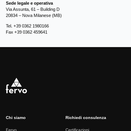
Sede legale e operativa
Via Assunta, 61 – Building D
20834 – Nova Milanese (MB)
Tel. +39 0362 1980166
Fax +39 0362 459641
Chi siamo
Richiedi consulenza
Fervo
Certificazioni