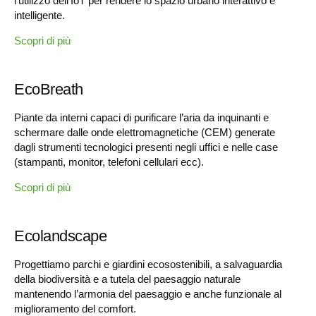
l'utilizzo dell'IoT per rendere lo spazio urbano interattivo e
intelligente.
Scopri di più
EcoBreath
Piante da interni capaci di purificare l’aria da inquinanti e
schermare dalle onde elettromagnetiche (CEM) generate
dagli strumenti tecnologici presenti negli uffici e nelle case
(stampanti, monitor, telefoni cellulari ecc).
Scopri di più
Ecolandscape
Progettiamo parchi e giardini ecosostenibili, a salvaguardia
della biodiversità e a tutela del paesaggio naturale
mantenendo l’armonia del paesaggio e anche funzionale al
miglioramento del comfort.