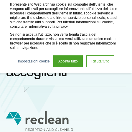
Il presente sito Web archivia cookie sul computer dell'utente, che
vengono utilizzati per raccogliere informazioni sull'utilizzo del sito e
ricordare i comportamenti dell'utente in futuro. I cookie servono a
migliorare il sito stesso e a offrire un servizio personalizzato, sia sul
sito che tramite altri supporti. Per ulteriori informazioni sui cookie,
consultare l'informativa sulla privacy
Se non si accetta l'utilizzo, non verrà tenuta traccia del
comportamento durante visita, ma verrà utilizzato un unico cookie nel
browser per ricordare che si è scelto di non registrare informazioni
sulla navigazione.
Ambienti sani, sorrisi
Impostazioni cookie
Accetta tutto
Rifiuta tutto
accoglienti