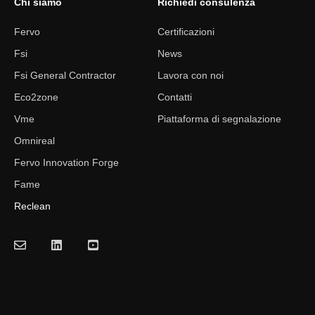
Chi siamo
Richiedi consulenza
Fervo
Certificazioni
Fsi
News
Fsi General Contractor
Lavora con noi
Eco2zone
Contatti
Vme
Piattaforma di segnalazione
Omnireal
Fervo Innovation Forge
Fame
Reclean