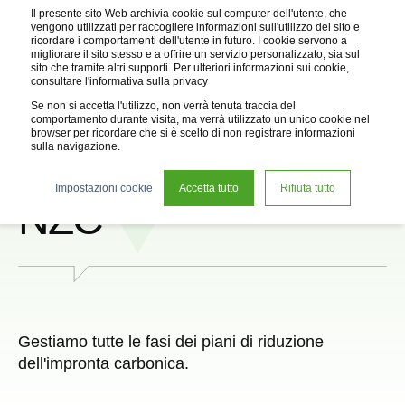
Il presente sito Web archivia cookie sul computer dell'utente, che
vengono utilizzati per raccogliere informazioni sull'utilizzo del sito e
ricordare i comportamenti dell'utente in futuro. I cookie servono a
migliorare il sito stesso e a offrire un servizio personalizzato, sia sul
sito che tramite altri supporti. Per ulteriori informazioni sui cookie,
consultare l'informativa sulla privacy
Se non si accetta l'utilizzo, non verrà tenuta traccia del
comportamento durante visita, ma verrà utilizzato un unico cookie nel
browser per ricordare che si è scelto di non registrare informazioni
sulla navigazione.
Il nostro approccio al
Impostazioni cookie
Accetta tutto
Rifiuta tutto
NZC
Gestiamo tutte le fasi dei piani di riduzione
dell'impronta carbonica.