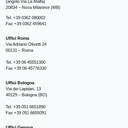
(angolo Via La Malfa)
20834 – Nova Milanese (MB)
Tel. +39 0362 080002
Fax +39 0362 459641
Uffici Roma
Via Adriano Olivetti 24
00131 – Roma
Tel. +39 06 45551300
Fax +39 06 45776330
Uffici Bologna
Via dei Lapidari, 13
40129 – Bologna (BO)
Tel. +39 051 6651890
Fax +39 051 6655091
Uffici Genova