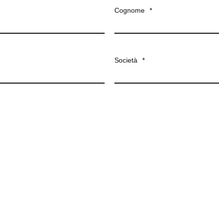
Cognome
*
Società
*