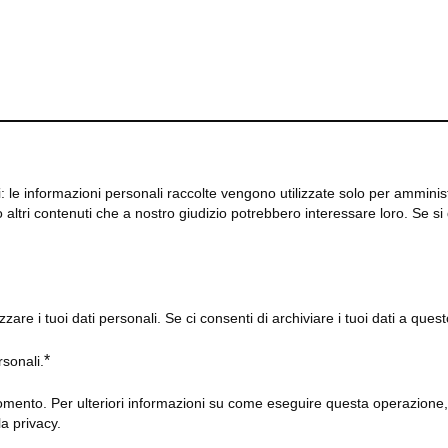
le informazioni personali raccolte vengono utilizzate solo per amministrare
o altri contenuti che a nostro giudizio potrebbero interessare loro. Se s
zzare i tuoi dati personali. Se ci consenti di archiviare i tuoi dati a ques
*
rsonali.
omento. Per ulteriori informazioni su come eseguire questa operazione, c
la privacy.