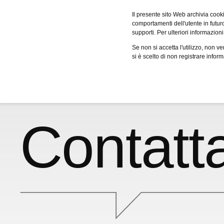
Fervo
Il presente sito Web archivia cooki
comportamenti dell'utente in futuro.
supporti. Per ulteriori informazioni
Servizi
Case studies
Certificazi
Se non si accetta l'utilizzo, non 
si è scelto di non registrare infor
Contatt