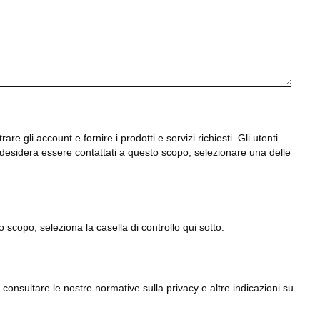
 gli account e fornire i prodotti e servizi richiesti. Gli utenti
i desidera essere contattati a questo scopo, selezionare una delle
to scopo, seleziona la casella di controllo qui sotto.
onsultare le nostre normative sulla privacy e altre indicazioni su