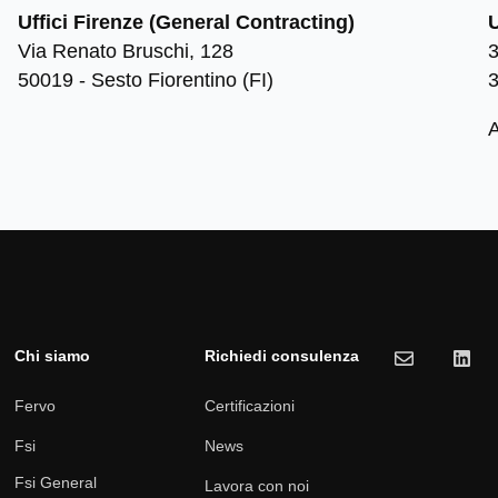
Uffici Firenze (General Contracting)
U
Via Renato Bruschi, 128
3
50019 - Sesto Fiorentino (FI)
A
Chi siamo
Richiedi consulenza
Fervo
Certificazioni
Fsi
News
Fsi General
Lavora con noi