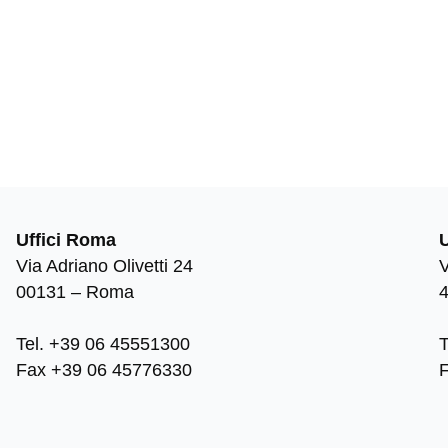
Uffici Roma
Via Adriano Olivetti 24
V
00131 – Roma
Tel. +39 06 45551300
Fax +39 06 45776330