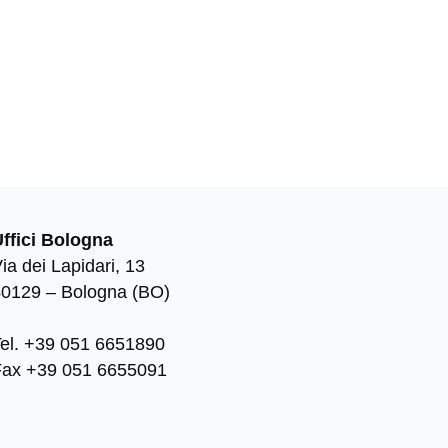
Uffici Bologna
ia dei Lapidari, 13
40129 – Bologna (BO)
Tel. +39 051 6651890
Fax +39 051 6655091