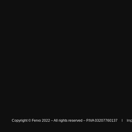
Copyright © Fervo 2022 – All rights reserved – P.IVA 03207760137
Im