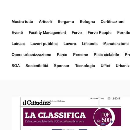
Mostra tutto
Articoli
Bergamo
Bologna
Certificazioni
Eventi
Facility Management
Fervo
Fervo People
Fornit
Lainate
Lavori pubblici
Lavoro
Lifetools
Manutenzione 
Opere urbanizzazione
Parco
Persone
Pista ciclabile
Pr
SOA
Sostenibilità
Sponsor
Tecnologia
Uffici
Urbaniz