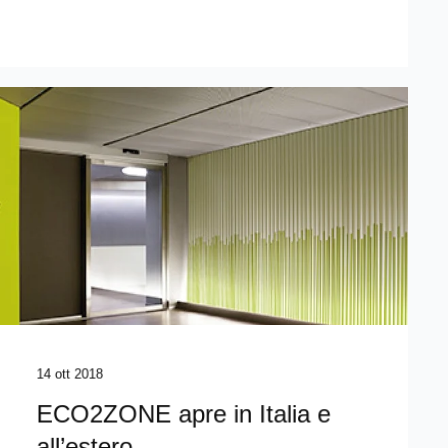
14 ott 2018
ECO2ZONE apre in Italia e
all’estero