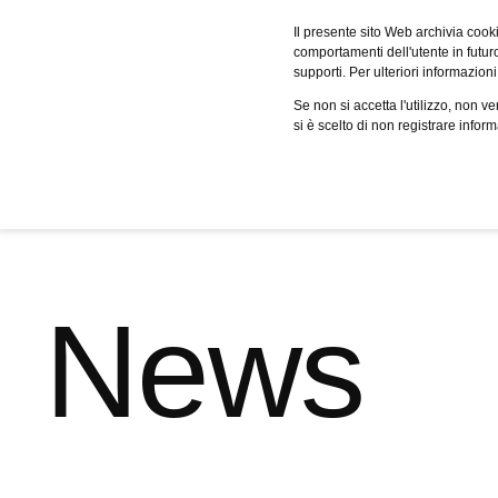
Fervo
Il presente sito Web archivia cooki
comportamenti dell'utente in futuro.
supporti. Per ulteriori informazioni
Servizi
Case studies
Cer
Se non si accetta l'utilizzo, non 
si è scelto di non registrare infor
News