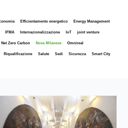
conomia
Efficientamento energetico
Energy Management
IFMA
Internazionalizzazione
IoT
joint venture
Net Zero Carbon
Nova Milanese
Omnireal
Riqualificazione
Salute
Sedi
Sicurezza
Smart City