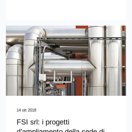
14 ott 2018
FSI srl: i progetti
d’ampliamento della sede di