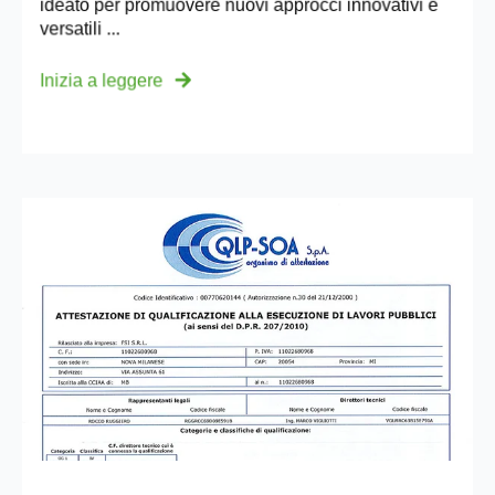
ideato per promuovere nuovi approcci innovativi e
versatili ...
Inizia a leggere