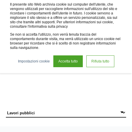
Il presente sito Web archivia cookie sul computer dell'utente, che
vengono utilizzati per raccogliere informazioni sull'utilizzo del sito e
ricordare i comportamenti dell'utente in futuro. I cookie servono a
migliorare il sito stesso e a offrire un servizio personalizzato, sia sul
sito che tramite altri supporti. Per ulteriori informazioni sui cookie,
consultare l'informativa sulla privacy
Se non si accetta l'utilizzo, non verrà tenuta traccia del
comportamento durante visita, ma verrà utilizzato un unico cookie nel
browser per ricordare che si è scelto di non registrare informazioni
sulla navigazione.
News
Impostazioni cookie
Accetta tutto
Rifiuta tutto