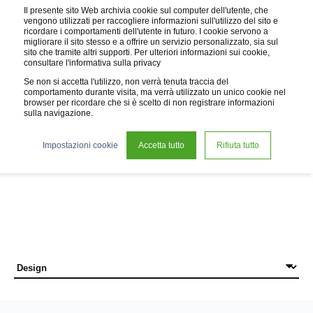
Il presente sito Web archivia cookie sul computer dell'utente, che
vengono utilizzati per raccogliere informazioni sull'utilizzo del sito e
ricordare i comportamenti dell'utente in futuro. I cookie servono a
migliorare il sito stesso e a offrire un servizio personalizzato, sia sul
sito che tramite altri supporti. Per ulteriori informazioni sui cookie,
consultare l'informativa sulla privacy
Se non si accetta l'utilizzo, non verrà tenuta traccia del
comportamento durante visita, ma verrà utilizzato un unico cookie nel
browser per ricordare che si è scelto di non registrare informazioni
sulla navigazione.
News
Impostazioni cookie
Accetta tutto
Rifiuta tutto