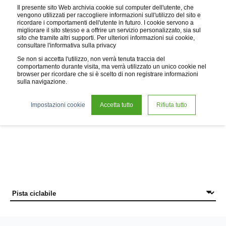
Il presente sito Web archivia cookie sul computer dell'utente, che
vengono utilizzati per raccogliere informazioni sull'utilizzo del sito e
ricordare i comportamenti dell'utente in futuro. I cookie servono a
migliorare il sito stesso e a offrire un servizio personalizzato, sia sul
sito che tramite altri supporti. Per ulteriori informazioni sui cookie,
consultare l'informativa sulla privacy
Se non si accetta l'utilizzo, non verrà tenuta traccia del
comportamento durante visita, ma verrà utilizzato un unico cookie nel
browser per ricordare che si è scelto di non registrare informazioni
sulla navigazione.
News
Impostazioni cookie
Accetta tutto
Rifiuta tutto