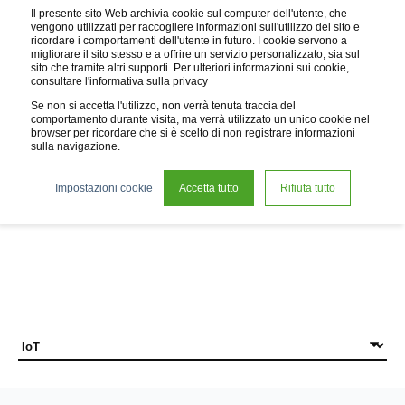
Il presente sito Web archivia cookie sul computer dell'utente, che
vengono utilizzati per raccogliere informazioni sull'utilizzo del sito e
ricordare i comportamenti dell'utente in futuro. I cookie servono a
migliorare il sito stesso e a offrire un servizio personalizzato, sia sul
sito che tramite altri supporti. Per ulteriori informazioni sui cookie,
consultare l'informativa sulla privacy
Se non si accetta l'utilizzo, non verrà tenuta traccia del
comportamento durante visita, ma verrà utilizzato un unico cookie nel
browser per ricordare che si è scelto di non registrare informazioni
sulla navigazione.
News
Impostazioni cookie
Accetta tutto
Rifiuta tutto