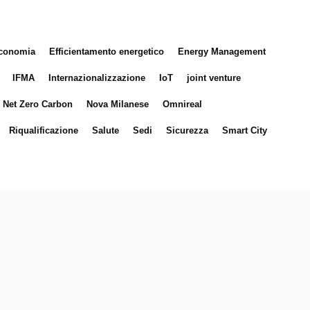
conomia
Efficientamento energetico
Energy Management
IFMA
Internazionalizzazione
IoT
joint venture
Net Zero Carbon
Nova Milanese
Omnireal
Riqualificazione
Salute
Sedi
Sicurezza
Smart City