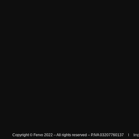
Copyright © Fervo 2022 – All rights reserved – P.IVA 03207760137
Im