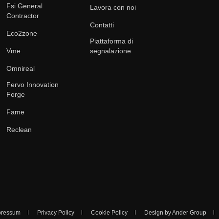
Fsi General
Lavora con noi
Contractor
Contatti
Eco2zone
Piattaforma di
Vme
segnalazione
Omnireal
Fervo Innovation
Forge
Fame
Reclean
pressum
Privacy Policy
Cookie Policy
Design by Ander Group