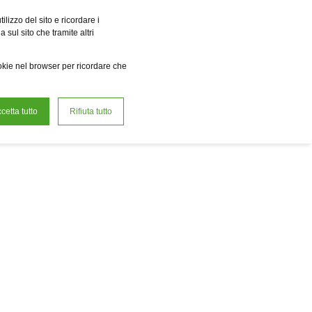
a r.e. Power Solutions
Fervo Innovation Forge
Fame
Reclean
lizzo del sito e ricordare i
 sul sito che tramite altri
it
Lavora con noi
ookie nel browser per ricordare che
cetta tutto
Rifiuta tutto