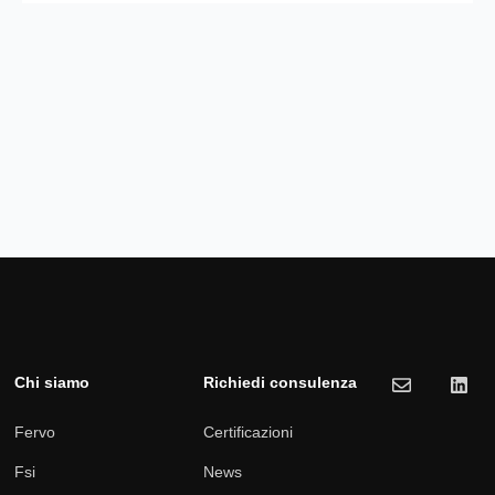
Chi siamo
Richiedi consulenza
Fervo
Certificazioni
Fsi
News