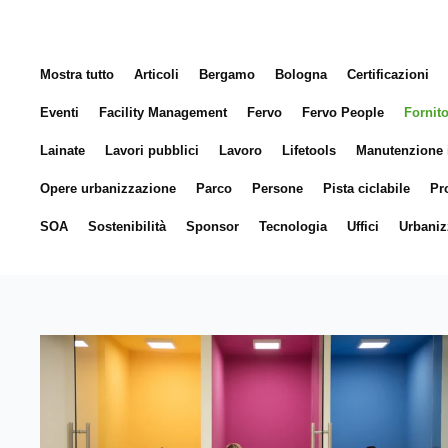
Mostra tutto
Articoli
Bergamo
Bologna
Certificazioni
Eventi
Facility Management
Fervo
Fervo People
Fornit
Lainate
Lavori pubblici
Lavoro
Lifetools
Manutenzione 
Opere urbanizzazione
Parco
Persone
Pista ciclabile
Pr
SOA
Sostenibilità
Sponsor
Tecnologia
Uffici
Urbaniz