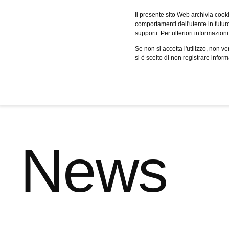
Fervo
Il presente sito Web archivia cooki
comportamenti dell'utente in futuro.
supporti. Per ulteriori informazioni
Servizi
Case studies
Cer
Se non si accetta l'utilizzo, non 
si è scelto di non registrare infor
News