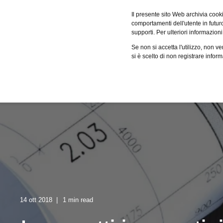
Fervo
Il presente sito Web archivia cooki
comportamenti dell'utente in futuro.
supporti. Per ulteriori informazioni
Servizi
Case studies
Cer
Se non si accetta l'utilizzo, non 
si è scelto di non registrare infor
14 ott 2018
1 min read