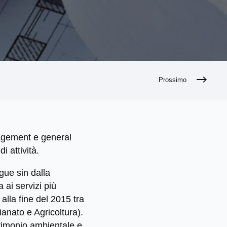
Prossimo
agement e general
i attività.
gue sin dalla
 ai servizi più
lla fine del 2015 tra
ianato e Agricoltura).
trimonio ambientale e