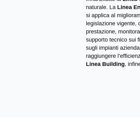
naturale. La
Linea E
si applica al miglioram
legislazione vigente, o
prestazione, monitor
supporto tecnico sui f
sugli impianti azienda
raggiungere l’efficie
Linea Building
, infi