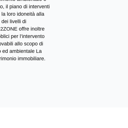
, il piano di interventi
la loro idoneità alla
ei livelli di
2ZONE offre inoltre
lici per l’intervento
vabili allo scopo di
co ed ambientale La
trimonio immobiliare.