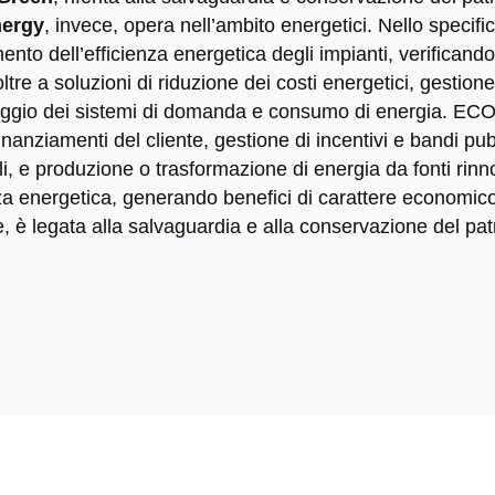
nergy
, invece, opera nell’ambito energetici. Nello specifico
ento dell’efficienza energetica degli impianti, verificando 
ltre a soluzioni di riduzione dei costi energetici, gestione d
aggio dei sistemi di domanda e consumo di energia. ECO
inanziamenti del cliente, gestione di incentivi e bandi pubb
li, e produzione o trasformazione di energia da fonti rinno
nza energetica, generando benefici di carattere economi
ne, è legata alla salvaguardia e alla conservazione del pa