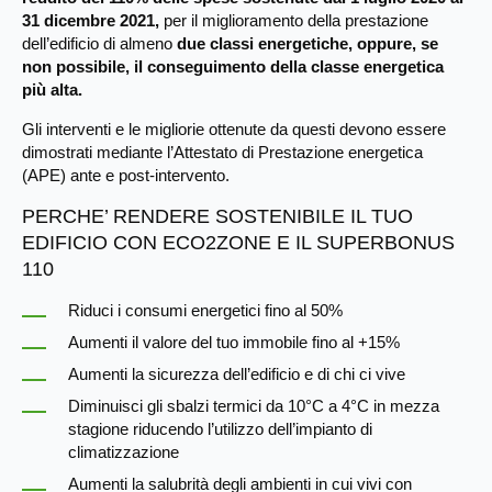
31 dicembre 2021,
per il miglioramento della prestazione
dell’edificio di almeno
due classi energetiche, oppure, se
non possibile, il conseguimento della classe energetica
più alta.
Gli interventi e le migliorie ottenute da questi devono essere
dimostrati mediante l’Attestato di Prestazione energetica
(APE) ante e post-intervento.
PERCHE’ RENDERE SOSTENIBILE IL TUO
EDIFICIO CON ECO2ZONE E IL SUPERBONUS
110
Riduci i consumi energetici fino al 50%
Aumenti il valore del tuo immobile fino al +15%
Aumenti la sicurezza dell’edificio e di chi ci vive
Diminuisci gli sbalzi termici da 10°C a 4°C in mezza
stagione riducendo l’utilizzo dell’impianto di
climatizzazione
Aumenti la salubrità degli ambienti in cui vivi con