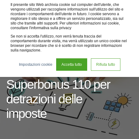
Il presente sito Web archivia cookie sul computer dell'utente, che
vengono utilizzati per raccogliere informazioni sull'utilizzo del sito e
ricordare i comportamenti dell'utente in futuro. I cookie servono a
migliorare il sito stesso e a offrire un servizio personalizzato, sia sul
sito che tramite altri supporti. Per ulteriori informazioni sui cookie,
consultare l'informativa sulla privacy
Se non si accetta l'utilizzo, non verrà tenuta traccia del
comportamento durante visita, ma verrà utilizzato un unico cookie nel
browser per ricordare che si è scelto di non registrare informazioni
sulla navigazione.
10 dic 2020
2 min read
Impostazioni cookie
Accetta tutto
Rifiuta tutto
Eco2zone e il
Superbonus 110 per
detrazioni delle
imposte