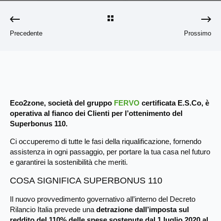
Precedente
Prossimo
Eco2zone, società del gruppo
FERVO
certificata E.S.Co, è
operativa al fianco dei Clienti per l’ottenimento del
Superbonus 110.
Ci occuperemo di tutte le fasi della riqualificazione, fornendo
assistenza in ogni passaggio, per portare la tua casa nel futuro
e garantirei la sostenibilità che meriti.
COSA SIGNIFICA SUPERBONUS 110
Il nuovo provvedimento governativo all’interno del Decreto
Rilancio Italia prevede una
detrazione dall’imposta sul
reddito del 110% delle spese sostenute dal 1 luglio 2020 al