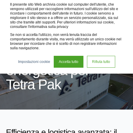
Il presente sito Web archivia cookie sul computer dell'utente, che
vengono utilizzati per raccogliere informazioni sull'utilizzo del sito e
ricordare i comportamenti dell'utente in futuro. I cookie servono a
migliorare il sito stesso e a offrire un servizio personalizzato, sia sul
sito che tramite altri supporti. Per ulteriori informazioni sui cookie,
consultare l'informativa sulla privacy
Se non si accetta l'utilizzo, non verrà tenuta traccia del
comportamento durante visita, ma verrà utilizzato un unico cookie nel
browser per ricordare che si è scelto di non registrare informazioni
sulla navigazione.
Efficienza
Impostazioni cookie
Accetta tutto
Rifiuta tutto
energetica per
Tetra Pak
Efficienza e logistica avanzata: il