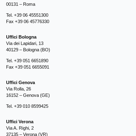
00131 – Roma
Tel. +39 06 45551300
Fax +39 06 45776330
Uffici Bologna
Via dei Lapidari, 13
40129 – Bologna (BO)
Tel. +39 051 6651890
Fax +39 051 6655091
Uffici Genova
Via Rolla, 26
16152 – Genova (GE)
Tel. +39 010 8599425
Uffici Verona
Via A. Righi, 2
37135 – Verona (VR)