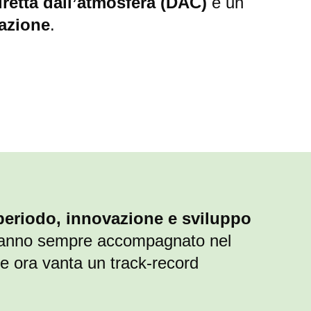
iretta dall’atmosfera (DAC)
e un
vazione
.
periodo, innovazione e sviluppo
anno sempre accompagnato nel
e ora vanta un track-record