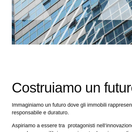
Costruiamo un futu
Immaginiamo un futuro dove gli immobili rappresent
responsabile e duraturo.
Aspiriamo a essere tra protagonisti nell’innovazion