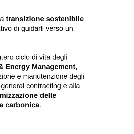
la
transizione sostenibile
ttivo di guidarli verso un
ero ciclo di vita degli
 & Energy Management
,
azione e manutenzione degli
l general contracting e alla
imizzazione delle
ta carbonica
.