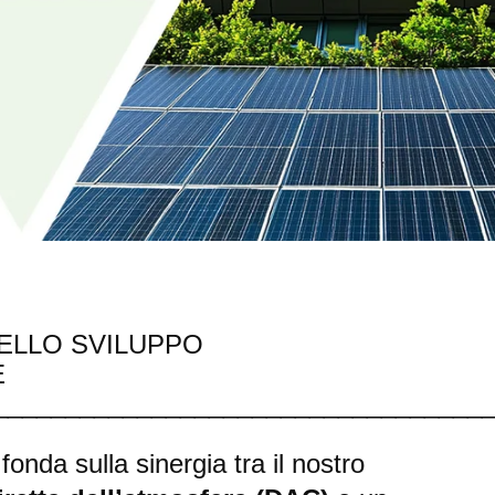
ELLO SVILUPPO
E
__________________________________
onda sulla sinergia tra il nostro