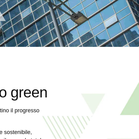
ro green
ino il progresso
e sostenibile,