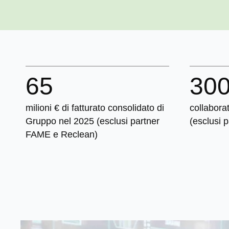
65
30
milioni € di fatturato consolidato di
collaborat
Gruppo nel 2025 (esclusi partner
(esclusi 
FAME e Reclean)