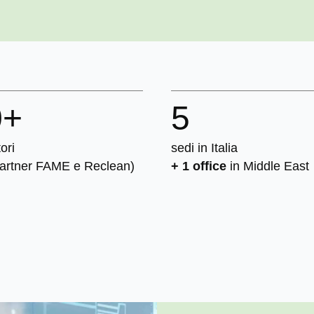
0
+
5
ori
sedi in Italia
partner FAME e Reclean)
+ 1 office
in Middle East