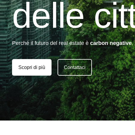
delle cit
Perché il futuro del real estate è
carbon negative
.
Scopri di più
Contattaci