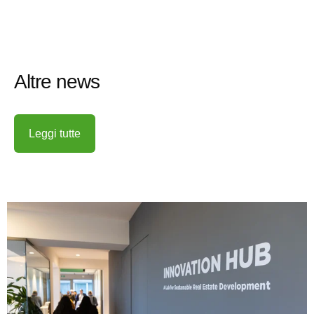
Altre news
Leggi tutte