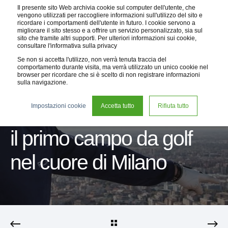
Il presente sito Web archivia cookie sul computer dell'utente, che
vengono utilizzati per raccogliere informazioni sull'utilizzo del sito e
ricordare i comportamenti dell'utente in futuro. I cookie servono a
migliorare il sito stesso e a offrire un servizio personalizzato, sia sul
sito che tramite altri supporti. Per ulteriori informazioni sui cookie,
consultare l'informativa sulla privacy
Se non si accetta l'utilizzo, non verrà tenuta traccia del
comportamento durante visita, ma verrà utilizzato un unico cookie nel
browser per ricordare che si è scelto di non registrare informazioni
sulla navigazione.
14 ott 2018
< 1 min read
Impostazioni cookie
Accetta tutto
Rifiuta tutto
Un tiro mozzafiato per
il primo campo da golf
nel cuore di Milano