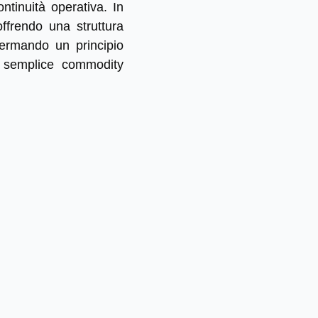
ntinuità operativa. In
ffrendo una struttura
fermando un principio
semplice commodity