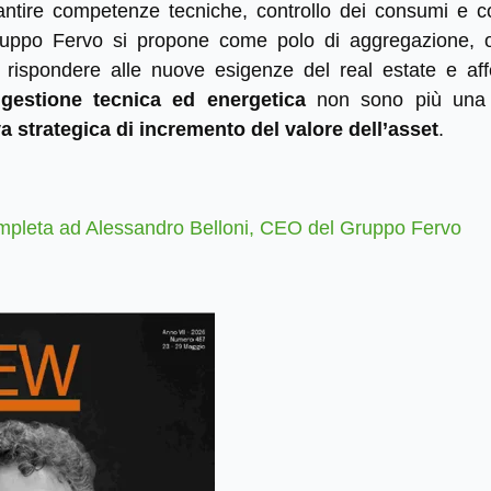
antire competenze tecniche, controllo dei consumi e co
ruppo Fervo si propone come polo di aggregazione, o
i rispondere alle nuove esigenze del real estate e af
 gestione tecnica ed energetica
non sono più una 
va strategica di incremento del valore dell’asset
.
ompleta ad Alessandro Belloni, CEO del Gruppo Fervo