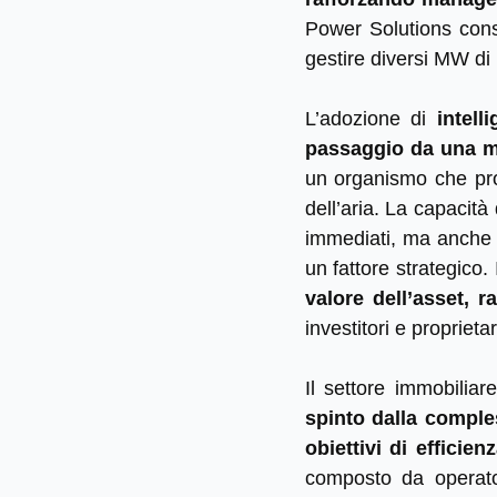
Power Solutions cons
gestire diversi MW di p
L’adozione di
intell
passaggio da una ma
un organismo che pro
dell’aria. La capacità
immediati, ma anche l
un fattore strategico.
valore dell’asset, 
investitori e proprietar
Il settore immobilia
spinto dalla comple
obiettivi di efficie
composto da operator