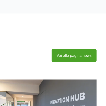
Vai alla pagina news