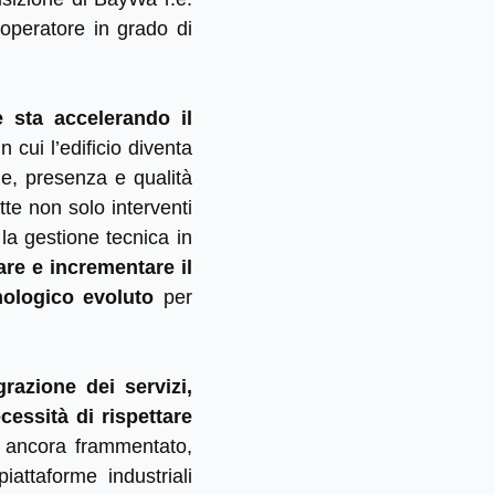
operatore in grado di
te sta accelerando il
in cui l’edificio diventa
e, presenza e qualità
tte non solo interventi
la gestione tecnica in
are e incrementare il
nologico evoluto
per
razione dei servizi,
essità di rispettare
ta ancora frammentato,
attaforme industriali