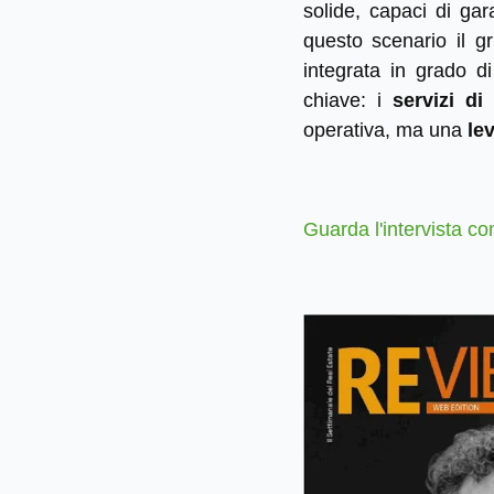
solide, capaci di gar
questo scenario il g
integrata in grado d
chiave: i
servizi di
operativa, ma una
le
Guarda l'intervista c