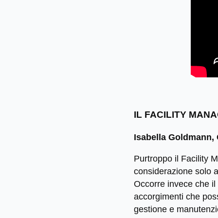
IL FACILITY MA
Isabella Goldmann,
Purtroppo il Facility
considerazione solo al
Occorre invece che il 
accorgimenti che poss
gestione e manutenzi