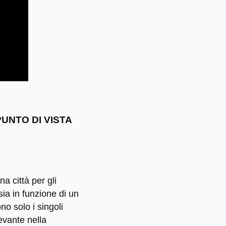
UNTO DI VISTA
a città per gli
sia in funzione di un
no solo i singoli
evante nella