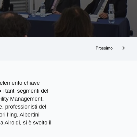
Prossimo
e elemento chiave
 i tanti segmenti del
acility Management,
e, professionisti del
 l’ing. Albertini
Airoldi, si è svolto il