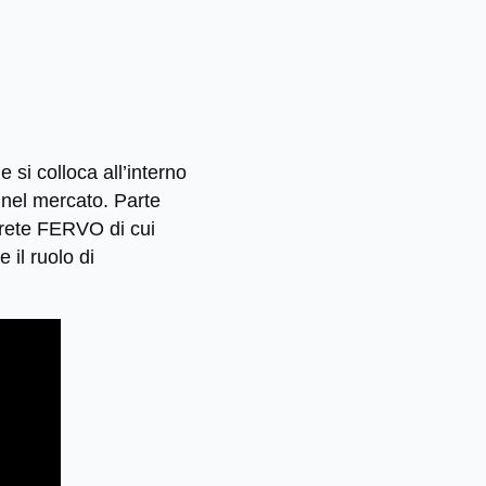
 si colloca all’interno
 nel mercato. Parte
a rete FERVO di cui
 il ruolo di