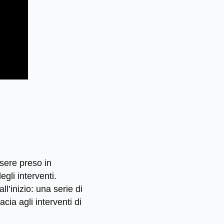
sere preso in
gli interventi.
l’inizio: una serie di
ia agli interventi di