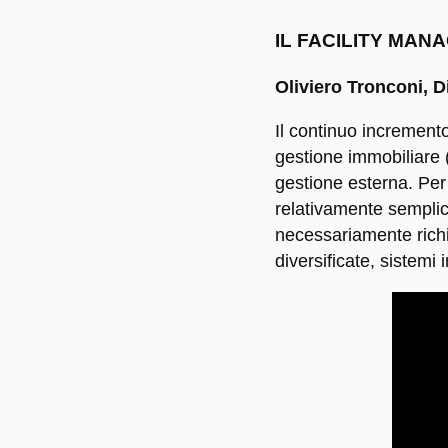
IL FACILITY MAN
Oliviero Tronconi, D
Il continuo incremento
gestione immobiliare 
gestione esterna. Per
relativamente semplici
necessariamente richie
diversificate, sistemi i