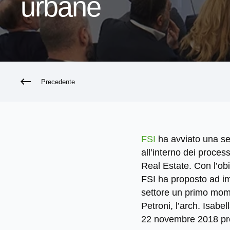
urbane
Precedente
FSI
ha avviato una se
all’interno dei proces
Real Estate. Con l’obi
FSI ha proposto ad impr
settore un primo momen
Petroni, l’arch. Isabel
22 novembre 2018 pres