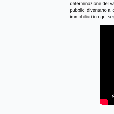
determinazione del va
pubblici diventano all
immobiliari in ogni s