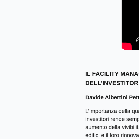
IL FACILITY MAN
DELL’INVESTITOR
Davide Albertini Pet
L’importanza della qual
investitori rende semp
aumento della vivibili
edifici e il loro rinn