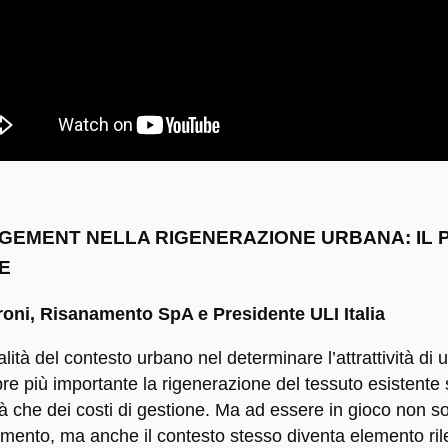
AGEMENT NELLA RIGENERAZIONE URBANA: IL P
E
roni, Risanamento SpA e Presidente ULI Italia
ità del contesto urbano nel determinare l’attrattività di un
re più importante la rigenerazione del tessuto esistente 
tà che dei costi di gestione. Ma ad essere in gioco non so
ovamento, ma anche il contesto stesso diventa elemento ril