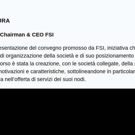
URA
, Chairman & CEO FSI
resentazione del convegno promosso da FSI, iniziativa che
di organizzazione della società e di suo posizionamento
corso è stata la creazione, con le società collegate, dell
ivazioni e caratteristiche, sottolineandone in particolare
nell’offerta di servizi dei suoi nodi.