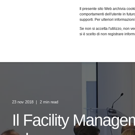
Fervo
Il presente sito Web archivia cooki
comportamenti dell'utente in futuro.
supporti. Per ulteriori informazioni
Servizi
Case studies
Cer
Se non si accetta l'utilizzo, non 
si è scelto di non registrare infor
23 nov 2018
2 min read
Il Facility Managem