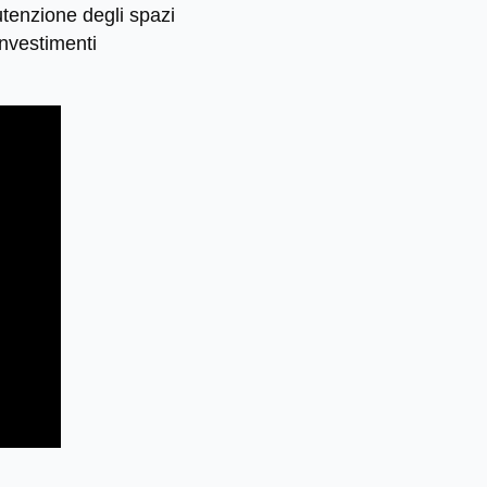
utenzione degli spazi
investimenti