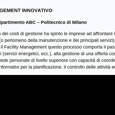
AGEMENT INNOVATIVO
ipartimento ABC – Politecnico di Milano
 dei costi di gestione ha spinto le imprese ad affrontare
(o perlomeno della manutenzione e dei principali servizi)
 il Facility Management questo processo comporta il pas
 (servizi energetici, ecc.), alla gestione di una offerta 
de personale di livello superiore con capacità di coordin
nformativi per la pianificazione, il controllo delle attività e