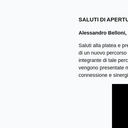
SALUTI DI APERT
Alessandro Belloni
Saluti alla platea e p
di un nuovo percorso 
integrante di tale per
vengono presentate mot
connessione e sinergia 