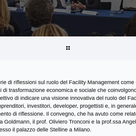
rie di riflessioni sul ruolo del Facility Management com
si di trasformazione economica e sociale che coinvolgono
ettivo di indicare una visione innovativa del ruolo del F
enditori, investitori, developer, progettisti e, in general
to di riflessione. Il convegno, che ha avuto come relatori
la Goldmann, il prof. Oliviero Tronconi e la prof.ssa Angela 
so il palazzo delle Stelline a Milano.