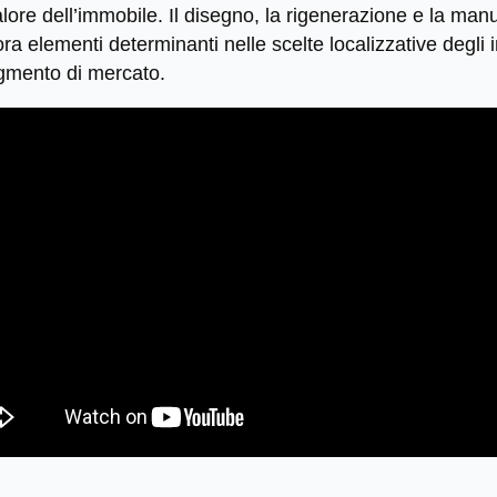
lore dell’immobile. Il disegno, la rigenerazione e la man
ora elementi determinanti nelle scelte localizzative degli 
egmento di mercato.