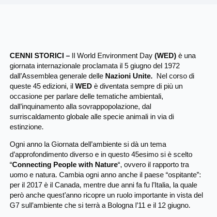
CENNI STORICI –
Il World Environment Day
(WED)
è una
giornata internazionale proclamata il
5 giugno del 1972
dall’Assemblea generale delle
Nazioni Unite.
Nel corso di
queste 45 edizioni, il
WED
è diventata sempre di più un
occasione per parlare delle tematiche ambientali,
dall’inquinamento alla sovrappopolazione, dal
surriscaldamento globale alle specie animali in via di
estinzione.
Ogni anno la Giornata dell’ambiente si dà un tema
d’approfondimento diverso e in questo 45esimo si è scelto
“
Connecting People with Nature
“, ovvero il rapporto tra
uomo e natura. Cambia ogni anno anche il paese “ospitante”:
per il 2017 è il Canada, mentre due anni fa fu l’Italia, la quale
però anche quest’anno ricopre un ruolo importante in vista del
G7 sull’ambiente che si terrà a Bologna l’11 e il 12 giugno.