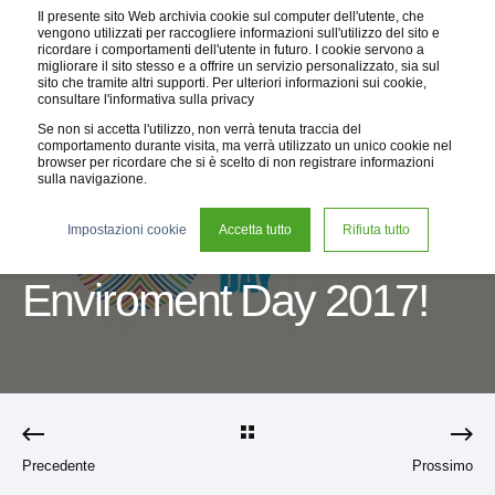
Il presente sito Web archivia cookie sul computer dell'utente, che
vengono utilizzati per raccogliere informazioni sull'utilizzo del sito e
ricordare i comportamenti dell'utente in futuro. I cookie servono a
migliorare il sito stesso e a offrire un servizio personalizzato, sia sul
sito che tramite altri supporti. Per ulteriori informazioni sui cookie,
consultare l'informativa sulla privacy
Se non si accetta l'utilizzo, non verrà tenuta traccia del
comportamento durante visita, ma verrà utilizzato un unico cookie nel
browser per ricordare che si è scelto di non registrare informazioni
sulla navigazione.
14 ott 2018
1 min read
Impostazioni cookie
Accetta tutto
Rifiuta tutto
Happy World
Enviroment Day 2017!
Precedente
Prossimo