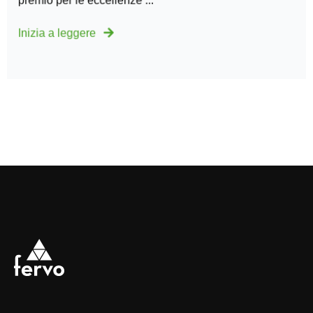
premio per le eccellenze ...
Inizia a leggere