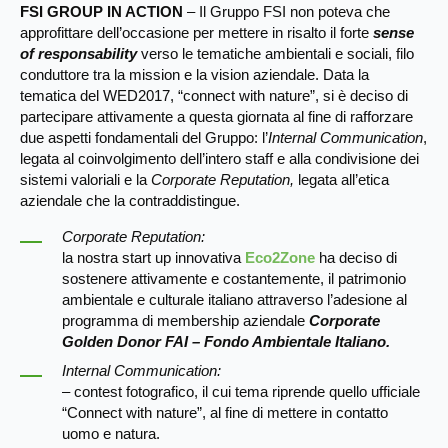
FSI GROUP IN ACTION
– Il Gruppo FSI non poteva che
approfittare dell’occasione per mettere in risalto il forte
sense
of responsability
verso le tematiche ambientali e sociali, filo
conduttore tra la mission e la vision aziendale. Data la
tematica del WED2017, “connect with nature”, si è deciso di
partecipare attivamente a questa giornata al fine di rafforzare
due aspetti fondamentali del Gruppo: l’
Internal Communication
,
legata al coinvolgimento dell’intero staff e alla condivisione dei
sistemi valoriali e la
Corporate Reputation,
legata all’etica
aziendale che la contraddistingue.
Corporate Reputation:
la nostra start up innovativa
Eco2Zone
ha deciso di
sostenere attivamente e costantemente, il patrimonio
ambientale e culturale italiano attraverso l’adesione al
programma di membership aziendale
Corporate
Golden Donor FAI – Fondo Ambientale Italiano.
Internal Communication:
– contest fotografico, il cui tema riprende quello ufficiale
“Connect with nature”, al fine di mettere in contatto
uomo e natura.