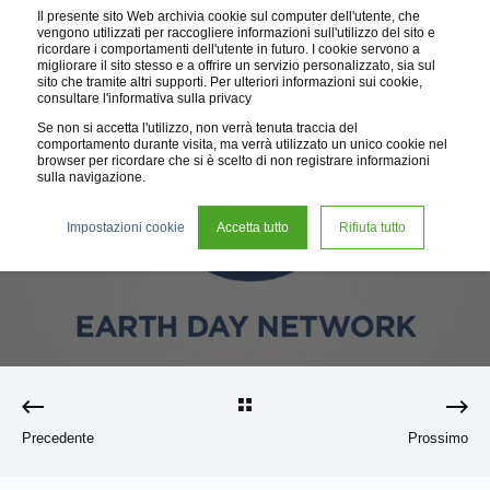
Il presente sito Web archivia cookie sul computer dell'utente, che
vengono utilizzati per raccogliere informazioni sull'utilizzo del sito e
ricordare i comportamenti dell'utente in futuro. I cookie servono a
migliorare il sito stesso e a offrire un servizio personalizzato, sia sul
sito che tramite altri supporti. Per ulteriori informazioni sui cookie,
consultare l'informativa sulla privacy
Se non si accetta l'utilizzo, non verrà tenuta traccia del
comportamento durante visita, ma verrà utilizzato un unico cookie nel
browser per ricordare che si è scelto di non registrare informazioni
sulla navigazione.
14 ott 2018
< 1 min read
Impostazioni cookie
Accetta tutto
Rifiuta tutto
Happy Earth Day
Precedente
Prossimo