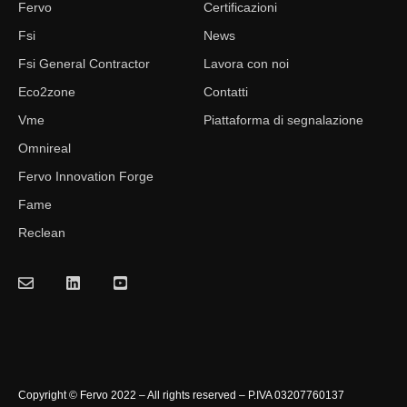
Fervo
Certificazioni
Fsi
News
Fsi General Contractor
Lavora con noi
Eco2zone
Contatti
Vme
Piattaforma di segnalazione
Omnireal
Fervo Innovation Forge
Fame
Reclean
Copyright © Fervo 2022 – All rights reserved – P.IVA 03207760137