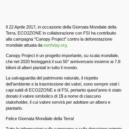
Il 22 Aprile 2017, in occasione della Giornata Mondiale della
Terra, ECO2ZONE in collaborazione con FSI ha contribuito
alla campagna “Canopy Project” contro la deforestazione
mondiale attuata da
earthday.org.
Canopy Project è un progetto importante, su scala mondiale,
che nel 2020 festeggerà il suo 50° anniversario insieme ai 7.8
bilioni di alberi piantati in tutto il mondo.
La salvaguardia del patrimonio naturale, il rispetto
dell’ambiente e la trasmissione dei valori, sono sempre stati i
capi saldi di ECO2ZONE e di FSI, pertanto quest’anno è stato
donato il valore simbolico di 1$ a nome di ciascuno
stakeholder, il cui valore servirà per adottare un albero e
piantarlo.
Felice Giornata Mondiale della Terra!
Tutte le informazioni sulla campagna e sulla donazione potrete