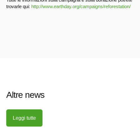
trovarle qui:
http://www.earthday.org/campaigns/reforestation/
Altre news
Leggi tutte