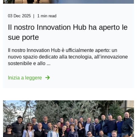
03 Dec 2025
1 min read
Il nostro Innovation Hub ha aperto le
sue porte
Il nostro Innovation Hub è ufficialmente aperto: un
nuovo spazio dedicato alla tecnologia, all’innovazione
sostenibile e allo ...
Inizia a leggere