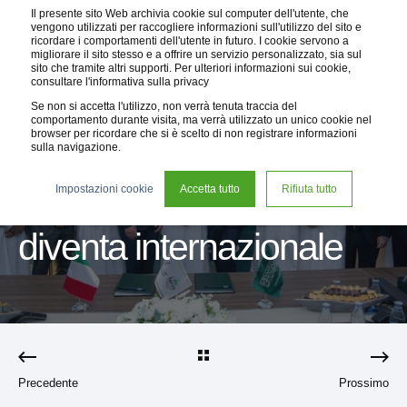
Il presente sito Web archivia cookie sul computer dell'utente, che
vengono utilizzati per raccogliere informazioni sull'utilizzo del sito e
ricordare i comportamenti dell'utente in futuro. I cookie servono a
migliorare il sito stesso e a offrire un servizio personalizzato, sia sul
sito che tramite altri supporti. Per ulteriori informazioni sui cookie,
consultare l'informativa sulla privacy
Se non si accetta l'utilizzo, non verrà tenuta traccia del
comportamento durante visita, ma verrà utilizzato un unico cookie nel
browser per ricordare che si è scelto di non registrare informazioni
sulla navigazione.
09 mag 2023
2 min read
Impostazioni cookie
Accetta tutto
Rifiuta tutto
Il Gruppo Fervo
diventa internazionale
Precedente
Prossimo