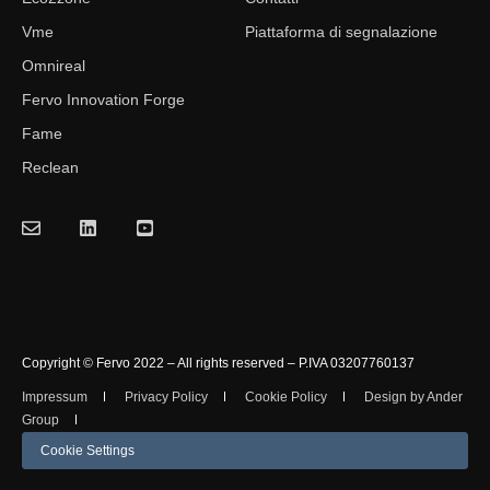
Vme
Piattaforma di segnalazione
Omnireal
Fervo Innovation Forge
Fame
Reclean
Copyright © Fervo 2022 – All rights reserved – P.IVA 03207760137
Impressum
Privacy Policy
Cookie Policy
Design by Ander
Group
Cookie Settings