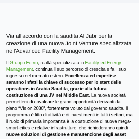
Via all'accordo con la saudita Al Jabr per la
creazione di una nuova Joint Venture specializzata
nell'Advanced Facility Management.
Il
Gruppo Fervo
, realtà specializzata in
Facility ed Energy
Management
,
continua il suo percorso di crescita e fa il suo
ingresso nel mercato estero.
Eccellenza ed expertise
saranno infatti la chiave di successo per lo start delle
operations in Arabia Saudita, grazie alla futura
costituzione di una JV nel Middle East
. La nuova società
permetterà di cavalcare le grandi opportunità derivanti dal
piano “Vision 2030”, fortemente voluto dal governo saudita. Il
programma è fitto di attività e di investimenti in tutti i settori, ma
il ruolo di primaria importanza è la costruzione di nuove mega-
smart-cities e relative infrastrutture, che richiederanno quindi
nuove soluzioni di gestione e manutenzione degli asset