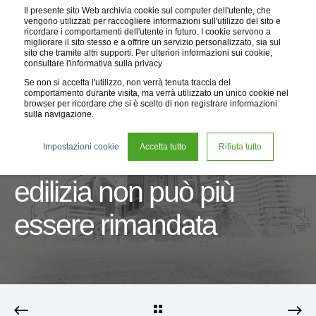
Il presente sito Web archivia cookie sul computer dell'utente, che
vengono utilizzati per raccogliere informazioni sull'utilizzo del sito e
ricordare i comportamenti dell'utente in futuro. I cookie servono a
migliorare il sito stesso e a offrire un servizio personalizzato, sia sul
sito che tramite altri supporti. Per ulteriori informazioni sui cookie,
consultare l'informativa sulla privacy
Se non si accetta l'utilizzo, non verrà tenuta traccia del
comportamento durante visita, ma verrà utilizzato un unico cookie nel
browser per ricordare che si è scelto di non registrare informazioni
sulla navigazione.
05 mag 2023
5 min
Impostazioni cookie
Accetta tutto
Rifiuta tutto
La decarbonizzazione
edilizia non può più
essere rimandata