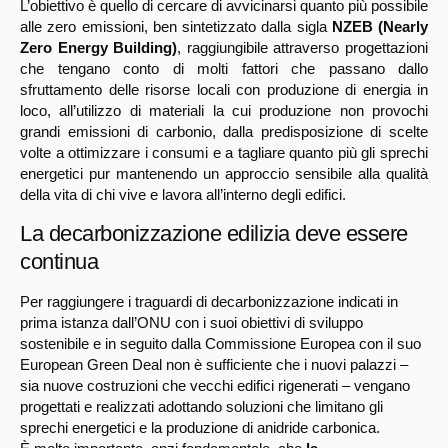
L’obiettivo è quello di cercare di avvicinarsi quanto più possibile
alle zero emissioni, ben sintetizzato dalla sigla
NZEB (Nearly
Zero Energy Building)
, raggiungibile attraverso progettazioni
che tengano conto di molti fattori che passano dallo
sfruttamento delle risorse locali con produzione di energia in
loco, all’utilizzo di materiali la cui produzione non provochi
grandi emissioni di carbonio, dalla predisposizione di scelte
volte a ottimizzare i consumi e a tagliare quanto più gli sprechi
energetici pur mantenendo un approccio sensibile alla qualità
della vita di chi vive e lavora all’interno degli edifici.
La decarbonizzazione edilizia deve essere
continua
Per raggiungere i traguardi di decarbonizzazione indicati in
prima istanza dall’ONU con i suoi obiettivi di sviluppo
sostenibile e in seguito dalla Commissione Europea con il suo
European Green Deal non è sufficiente che i nuovi palazzi –
sia nuove costruzioni che vecchi edifici rigenerati – vengano
progettati e realizzati adottando soluzioni che limitano gli
sprechi energetici e la produzione di anidride carbonica.