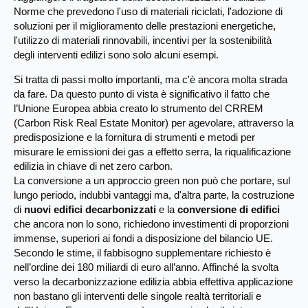
Norme che prevedono l'uso di materiali riciclati, l'adozione di
soluzioni per il miglioramento delle prestazioni energetiche,
l'utilizzo di materiali rinnovabili, incentivi per la sostenibilità
degli interventi edilizi sono solo alcuni esempi.
Si tratta di passi molto importanti, ma c'è ancora molta strada
da fare. Da questo punto di vista è significativo il fatto che
l’Unione Europea abbia creato lo strumento del CRREM
(Carbon Risk Real Estate Monitor) per agevolare, attraverso la
predisposizione e la fornitura di strumenti e metodi per
misurare le emissioni dei gas a effetto serra, la riqualificazione
edilizia in chiave di net zero carbon.
La conversione a un approccio green non può che portare, sul
lungo periodo, indubbi vantaggi ma, d'altra parte, la costruzione
di
nuovi edifici decarbonizzati
e la
conversione di edifici
che ancora non lo sono, richiedono investimenti di proporzioni
immense, superiori ai fondi a disposizione del bilancio UE.
Secondo le stime, il fabbisogno supplementare richiesto è
nell’ordine dei 180 miliardi di euro all’anno. Affinché la svolta
verso la decarbonizzazione edilizia abbia effettiva applicazione
non bastano gli interventi delle singole realtà territoriali e