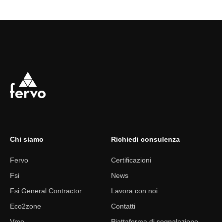
Chi siamo
Richiedi consulenza
Fervo
Certificazioni
Fsi
News
Fsi General Contractor
Lavora con noi
Eco2zone
Contatti
Vme
Piattaforma di segnalazione