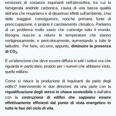
emissioni di sostanze inquinanti nell'atmosfera, tra cui la
famigerata anidride carbonica, causa di una bassa qualità
dell'aria che respiriamo e di disastrosi effetti sull'ambiente. Una
delle maggiori conseguenze, nonché primaria fonte di
preoccupazione, è proprio il cambiamento climatico. Parliamo
di un problema molto vasto che coinvolge tutto il mondo.
Bisogna riuscire a ridurre le temperature che stanno
vertiginosamente, e pericolosamente, aumentando a tutte le
latitudini. Per farlo, occorre, appunto,
diminuire la presenza
di CO
.
2
È un’attenzione che deve essere diffusa in tutti i settori ma che
riguarda in particolare, proprio per i numeri che abbiamo visto,
quello edilizio.
Come si riduce la produzione di inquinanti da parte degli
edifici? Intervenendo in due direzioni: da una parte con la
riqualificazione degli stessi in chiave sostenibile
e dall’altra
con la
costruzione di edifici che sappiano essere
effettivamente efficienti dal punto di vista energetico in
tutte le fasi del ciclo di vita
.