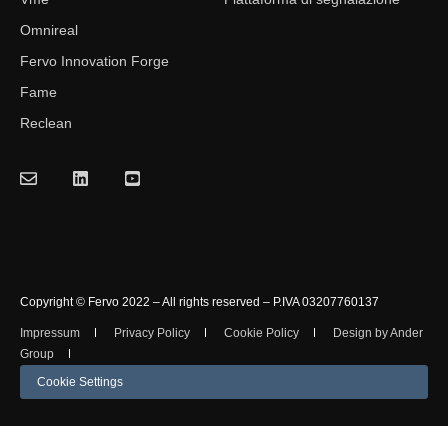
Omnireal
Fervo Innovation Forge
Fame
Reclean
Copyright © Fervo 2022 – All rights reserved – P.IVA 03207760137
Impressum
Privacy Policy
Cookie Policy
Design by Ander
Group
Cookie Settings