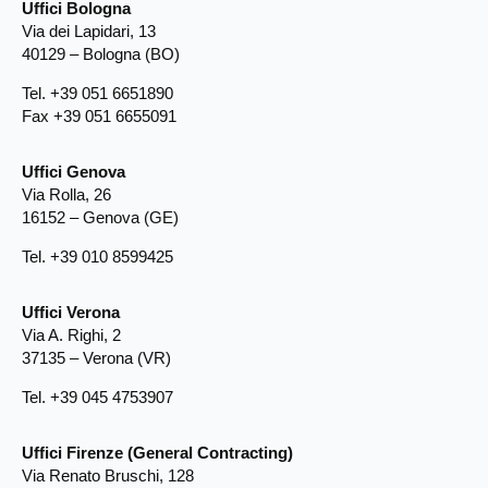
Uffici Bologna
Via dei Lapidari, 13
40129 – Bologna (BO)
Tel. +39 051 6651890
Fax +39 051 6655091
Uffici Genova
Via Rolla, 26
16152 – Genova (GE)
Tel. +39 010 8599425
Uffici Verona
Via A. Righi, 2
37135 – Verona (VR)
Tel. +39 045 4753907
Uffici Firenze (General Contracting)
Via Renato Bruschi, 128