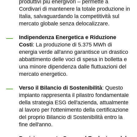
produttivi più energivori – permette a
Cordivari di mantenere la totale produzione in
Italia, salvaguardando la competitività sul
mercato globale senza delocalizzare.
Indipendenza Energetica e Riduzione
Costi
: La produzione di 5.375 MWh di
energia verde all'anno garantisce un drastico
abbattimento delle voci di spesa in bolletta e
una minore dipendenza dalle fluttuazioni del
mercato energetico.
Verso il Bilancio di Sostenibilità
: Questo
impianto rappresenta il pilastro fondamentale
della strategia ESG dell'azienda, attualmente
al lavoro per l'ottenimento della certificazione
del proprio Bilancio di Sostenibilità entro la
fine dell'anno.