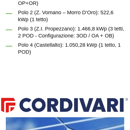
OP+OR)
Polo 2 (Z. Vomano – Morro D’Oro): 522,6
kWp (1 tetto)
Polo 3 (Z.I. Propezzano): 1.466,8 kWp (3 tetti,
2 POD - Configurazione: 3OD / OA + OB)
Polo 4 (Castellalto): 1.050,28 kWp (1 tetto, 1
POD)