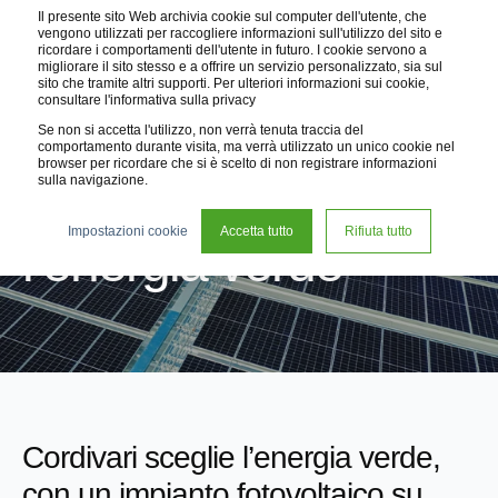
Il presente sito Web archivia cookie sul computer dell'utente, che
vengono utilizzati per raccogliere informazioni sull'utilizzo del sito e
ricordare i comportamenti dell'utente in futuro. I cookie servono a
migliorare il sito stesso e a offrire un servizio personalizzato, sia sul
sito che tramite altri supporti. Per ulteriori informazioni sui cookie,
consultare l'informativa sulla privacy
Se non si accetta l'utilizzo, non verrà tenuta traccia del
comportamento durante visita, ma verrà utilizzato un unico cookie nel
browser per ricordare che si è scelto di non registrare informazioni
sulla navigazione.
Cordivari sceglie
Impostazioni cookie
Accetta tutto
Rifiuta tutto
l’energia verde
Cordivari sceglie l’energia verde,
con un impianto fotovoltaico su