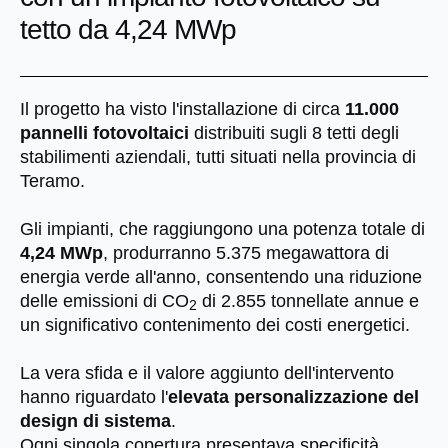
tetto da 4,24 MWp
Il progetto ha visto l'installazione di circa
11.000
pannelli fotovoltaici
distribuiti sugli 8 tetti degli
stabilimenti aziendali, tutti situati nella provincia di
Teramo.
Gli impianti, che raggiungono una potenza totale di
4,24 MWp
, produrranno 5.375 megawattora di
energia verde all'anno, consentendo una riduzione
delle emissioni di CO
di 2.855 tonnellate annue e
2
un significativo contenimento dei costi energetici.
La vera sfida e il valore aggiunto dell'intervento
hanno riguardato l'
elevata personalizzazione del
design di sistema
.
Ogni singola copertura presentava specificità